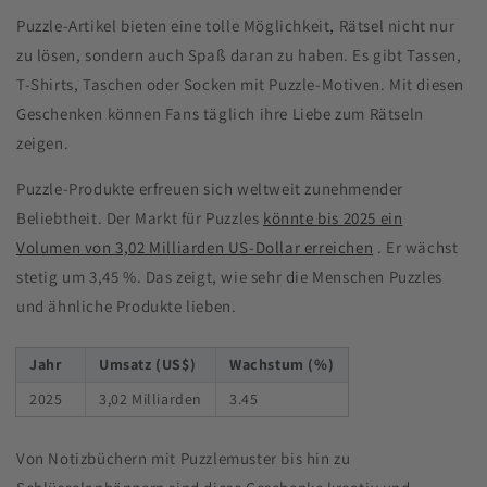
Puzzle-Artikel bieten eine tolle Möglichkeit, Rätsel nicht nur
zu lösen, sondern auch Spaß daran zu haben. Es gibt Tassen,
T-Shirts, Taschen oder Socken mit Puzzle-Motiven. Mit diesen
Geschenken können Fans täglich ihre Liebe zum Rätseln
zeigen.
Puzzle-Produkte erfreuen sich weltweit zunehmender
Beliebtheit. Der Markt für Puzzles
könnte bis 2025 ein
Volumen von 3,02 Milliarden US-Dollar erreichen
. Er wächst
stetig um 3,45 %. Das zeigt, wie sehr die Menschen Puzzles
und ähnliche Produkte lieben.
Jahr
Umsatz (US$)
Wachstum (%)
2025
3,02 Milliarden
3.45
Von Notizbüchern mit Puzzlemuster bis hin zu