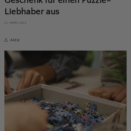
Geschenk für einen Puzzle-
Liebhaber aus
13. MÄRZ 2025
Aktie