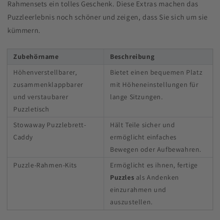
Rahmensets ein tolles Geschenk. Diese Extras machen das
Puzzleerlebnis noch schöner und zeigen, dass Sie sich um sie
kümmern.
Zubehörname
Beschreibung
Höhenverstellbarer,
Bietet einen bequemen Platz
zusammenklappbarer
mit Höheneinstellungen für
und verstaubarer
lange Sitzungen.
Puzzletisch
Stowaway Puzzlebrett-
Hält Teile sicher und
Caddy
ermöglicht einfaches
Bewegen oder Aufbewahren.
Puzzle-Rahmen-Kits
Ermöglicht es ihnen, fertige
Puzzles
als Andenken
einzurahmen und
auszustellen.