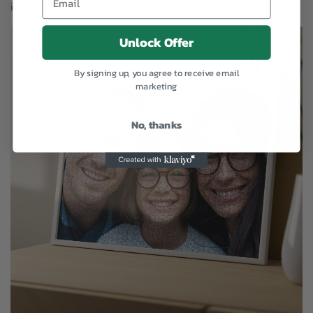
ist ein individuelles Fotopuzzle eine tolle Idee.
Unlock Offer
By signing up, you agree to receive email
marketing
No, thanks