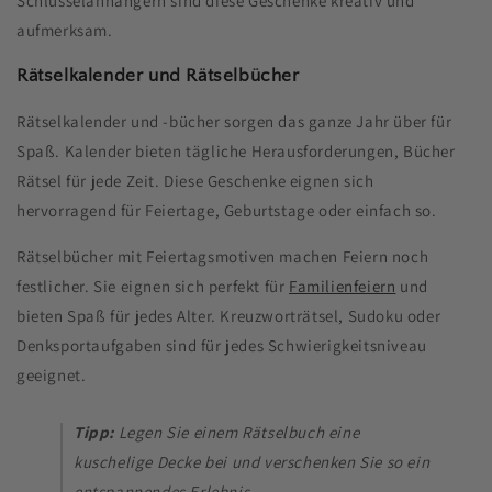
Schlüsselanhängern sind diese Geschenke kreativ und
aufmerksam.
Rätselkalender und Rätselbücher
Rätselkalender und -bücher sorgen das ganze Jahr über für
Spaß. Kalender bieten tägliche Herausforderungen, Bücher
Rätsel für jede Zeit. Diese Geschenke eignen sich
hervorragend für Feiertage, Geburtstage oder einfach so.
Rätselbücher mit Feiertagsmotiven machen Feiern noch
festlicher. Sie eignen sich perfekt für
Familienfeiern
und
bieten Spaß für jedes Alter. Kreuzworträtsel, Sudoku oder
Denksportaufgaben sind für jedes Schwierigkeitsniveau
geeignet.
Tipp:
Legen Sie einem Rätselbuch eine
kuschelige Decke bei und verschenken Sie so ein
entspannendes Erlebnis.