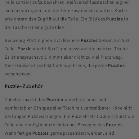
Teile sortiert aufzubewahren. Reißverschlusstaschen eignen
sich hervorragend, um die Teile zusammenzuhalten. Körbe
erleichtern den Zugriff auf die Teile. Ein Bild des
Puzzles
in
der Tasche ist eine gute Idee.
Bei wenig Platz eignen sich kleinere
Puzzles
besser. Ein 500-
Teile
-Puzzle
macht Spaß und passt auf die meisten Tische.
Es ist anspruchsvoll, nimmt aber nicht zu viel Platz weg.
Diese Größe ist perfekt für Erwachsene, die gerne
Puzzles
verschenken.
Puzzle-Zubehör
Zubehör macht das
Puzzlen
unterhaltsamer und
komfortabler. Ein spezieller Tisch mit verstellbarer Höhe hilft
bei langen Puzzlesitzungen. Ein Puzzlebrett-Caddy schützt die
Teile und ermöglicht ein einfaches Bewegen des
Puzzles
.
Wenn fertige
Puzzles
gerne präsentiert werden, sind