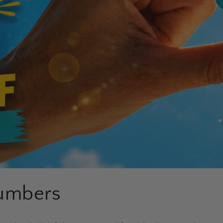
Numbers