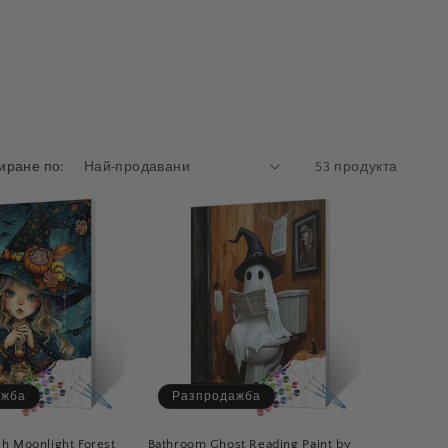
иране по:
53 продукта
ажба
Разпродажба
h Moonlight Forest
Bathroom Ghost Reading Paint by