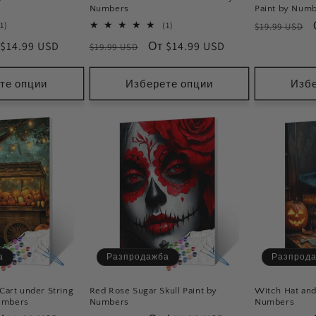
Numbers
Paint by Num
Обичайна
1
1
(1)
(1)
$19.99 USD
общ
общ
цена
на
 $14.99 USD
Обичайна
Цена
От $14.99 USD
$19.99 USD
брой
брой
мнения
мнения
и
цена
при
зпродажба
разпродажба
те опции
Изберете опции
Избе
а
Разпродажба
Разпрод
art under String
Red Rose Sugar Skull Paint by
Witch Hat and
Numbers
Numbers
Numbers